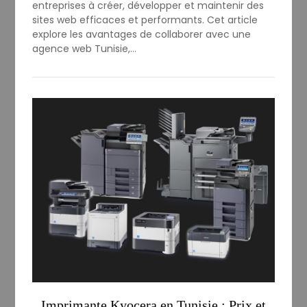
entreprises à créer, développer et maintenir des
sites web efficaces et performants. Cet article
explore les avantages de collaborer avec une
agence web Tunisie,…
Imprimante Kyocera en Tunisie : Prix et