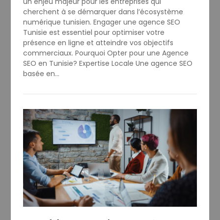
un enjeu majeur pour les entreprises qui
cherchent à se démarquer dans l’écosystème
numérique tunisien. Engager une agence SEO
Tunisie est essentiel pour optimiser votre
présence en ligne et atteindre vos objectifs
commerciaux. Pourquoi Opter pour une Agence
SEO en Tunisie? Expertise Locale Une agence SEO
basée en…